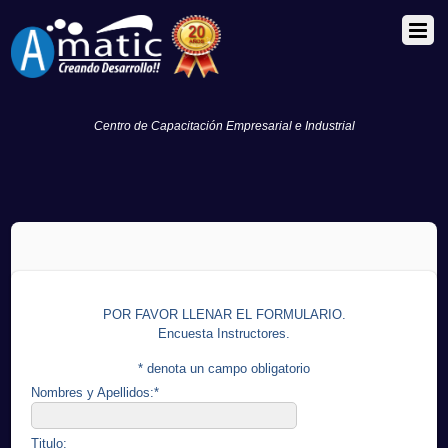
Centro de Capacitación Empresarial e Industrial
POR FAVOR LLENAR EL FORMULARIO.
Encuesta Instructores.
*
denota un campo obligatorio
Nombres y Apellidos:
*
Titulo: