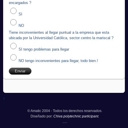
encargados ?
SI
NO
Tiene inconvenientes al llegar puntual a la empresa que esta
ubicada por la Universidad Católica, sector centro la mariscal ?
SI tengo problemas para llegar
NO tengo inconvenientes para llegar, todo bien.!
↑
© Amatic 2004 - Todos los derechos reservados.
Diseñado por:
Chiva polytechnic participant.
.....