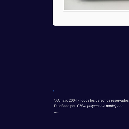
↑
© Amatic 2004 - Todos los derechos reservados
Diseñado por:
Chiva polytechnic participant.
.....