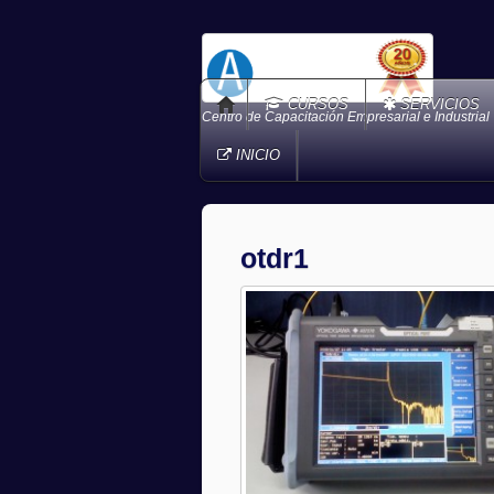
CURSOS
SERVICIOS
Centro de Capacitación Empresarial e Industrial
INICIO
otdr1