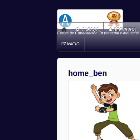
CURSOS
SERVICIOS
Centro de Capacitación Empresarial e Industrial
INICIO
home_ben