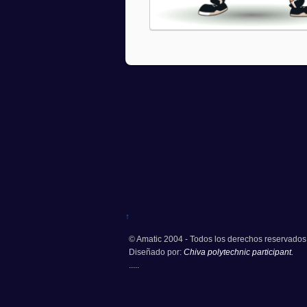
↑
© Amatic 2004 - Todos los derechos reservados
Diseñado por:
Chiva polytechnic participant.
.....