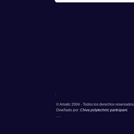
↑
© Amatic 2004 - Todos los derechos reservados
Diseñado por:
Chiva polytechnic participant.
.....