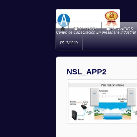
CURSOS
SERVICIOS
Centro de Capacitación Empresarial e Industrial
INICIO
NSL_APP2