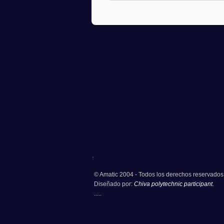
↑
© Amatic 2004 - Todos los derechos reservados
Diseñado por:
Chiva polytechnic participant.
.....