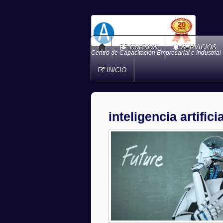
CURSOS
SERVICIOS
Centro de Capacitación Empresarial e Industrial
INICIO
inteligencia artificia