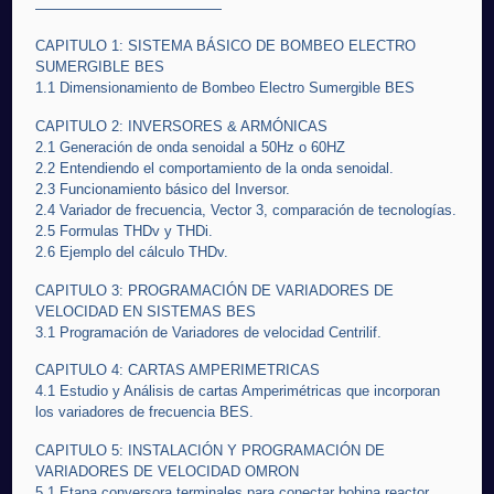
—————————————
CAPITULO 1: SISTEMA BÁSICO DE BOMBEO ELECTRO
SUMERGIBLE BES
1.1 Dimensionamiento de Bombeo Electro Sumergible BES
CAPITULO 2: INVERSORES & ARMÓNICAS
2.1 Generación de onda senoidal a 50Hz o 60HZ
2.2 Entendiendo el comportamiento de la onda senoidal.
2.3 Funcionamiento básico del Inversor.
2.4 Variador de frecuencia, Vector 3, comparación de tecnologías.
2.5 Formulas THDv y THDi.
2.6 Ejemplo del cálculo THDv.
CAPITULO 3: PROGRAMACIÓN DE VARIADORES DE
VELOCIDAD EN SISTEMAS BES
3.1 Programación de Variadores de velocidad Centrilif.
CAPITULO 4: CARTAS AMPERIMETRICAS
4.1 Estudio y Análisis de cartas Amperimétricas que incorporan
los variadores de frecuencia BES.
CAPITULO 5: INSTALACIÓN Y PROGRAMACIÓN DE
VARIADORES DE VELOCIDAD OMRON
5.1 Etapa conversora terminales para conectar bobina reactor