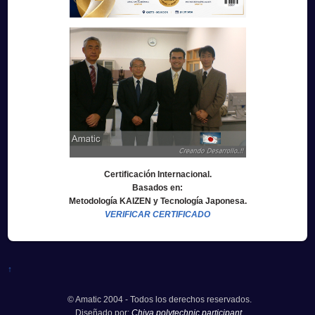
Certificación Internacional.
Basados en:
Metodología KAIZEN y Tecnología Japonesa.
VERIFICAR CERTIFICADO
↑
© Amatic 2004 - Todos los derechos reservados.
Diseñado por:
Chiva polytechnic participant.