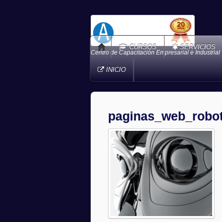
CURSOS
SERVICIOS
Centro de Capacitación Empresarial e Industrial
INICIO
paginas_web_robo