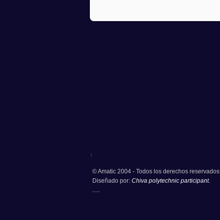
↑
© Amatic 2004 - Todos los derechos reservados
Diseñado por:
Chiva polytechnic participant.
.....