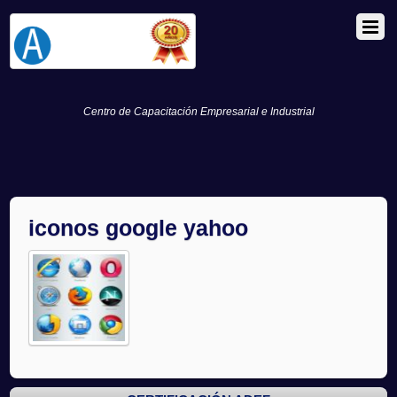
Centro de Capacitación Empresarial e Industrial
iconos google yahoo