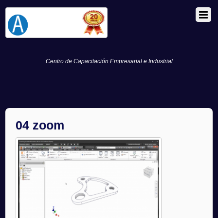
Centro de Capacitación Empresarial e Industrial
04 zoom