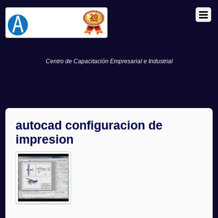
Centro de Capacitación Empresarial e Industrial
autocad configuracion de
impresion