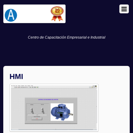
Centro de Capacitación Empresarial e Industrial
HMI