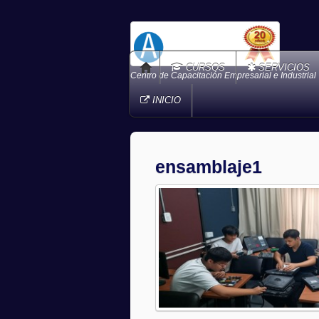
CURSOS
SERVICIOS
Centro de Capacitación Empresarial e Industrial
INICIO
ensamblaje1