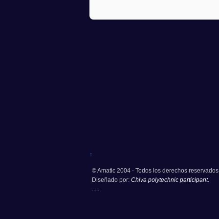
↑
© Amatic 2004 - Todos los derechos reservados
Diseñado por:
Chiva polytechnic participant.
.....