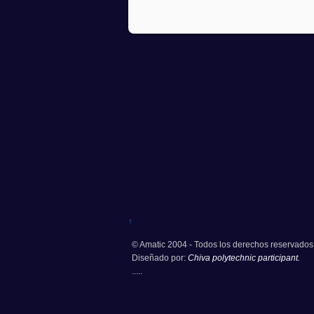
↑
© Amatic 2004 - Todos los derechos reservados
Diseñado por:
Chiva polytechnic participant.
.....