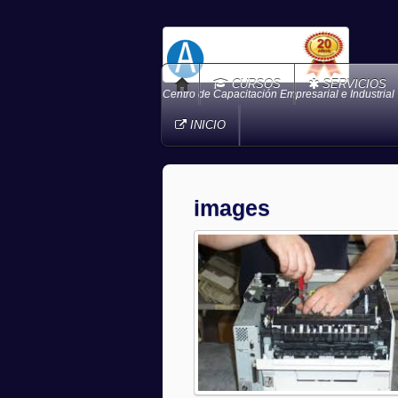
CURSOS
SERVICIOS
Centro de Capacitación Empresarial e Industrial
INICIO
images