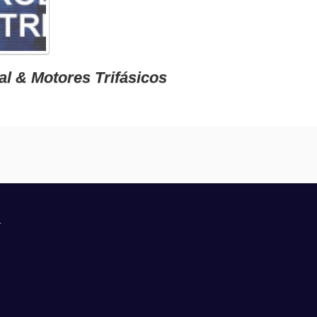
ial & Motores Trifásicos
.