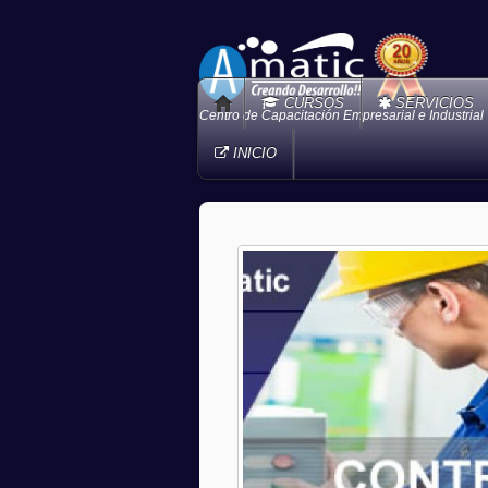
CURSOS
SERVICIOS
Centro de Capacitación Empresarial e Industrial
INICIO