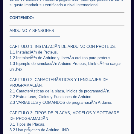
si gusta imprimir su certificado a nivel internacional.
CONTENIDO:
ARDUINO Y SENSORES
—————————————
CAPITULO 1: INSTALACIÃN DE ARDUINO CON PROTEUS.
1.1 InstalaciÃ³n de Proteus.
1.2 InstalaciÃ³n de Arduino y librerÃ­a arduino para proteus.
1.3 Ejemplo de simulaciÃ³n Arduino-Proteus, blink cÃ³mo cargar
un .hex
CAPITULO 2: CARACTERÃSTICAS Y LENGUAJES DE
PROGRAMACIÃN.
2.1 CaracterÃ­sticas de la placa, inicios de programaciÃ³n.
2.2 Estructuras, Ciclos y Funciones de Arduino.
2.3 VARIABLES y COMANDOS de programaciÃ³n Arduino.
CAPITULO 3: TIPOS DE PLACAS, MODELOS Y SOFTWARE
DE PROGRAMACIÃN.
3.1 Tipos de Placas.
3.2 Uso prÃ¡ctico de Arduino UNO.