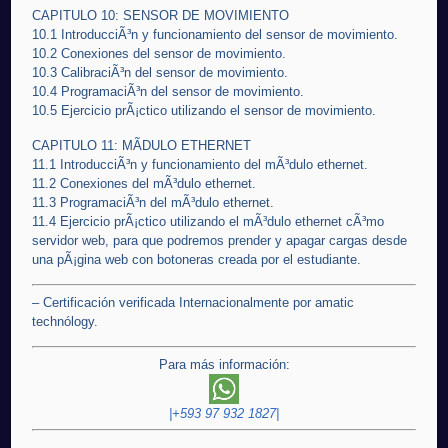
CAPITULO 10: SENSOR DE MOVIMIENTO
10.1 IntroducciÃ³n y funcionamiento del sensor de movimiento.
10.2 Conexiones del sensor de movimiento.
10.3 CalibraciÃ³n del sensor de movimiento.
10.4 ProgramaciÃ³n del sensor de movimiento.
10.5 Ejercicio prÃ¡ctico utilizando el sensor de movimiento.
CAPITULO 11: MÃDULO ETHERNET
11.1 IntroducciÃ³n y funcionamiento del mÃ³dulo ethernet.
11.2 Conexiones del mÃ³dulo ethernet.
11.3 ProgramaciÃ³n del mÃ³dulo ethernet.
11.4 Ejercicio prÃ¡ctico utilizando el mÃ³dulo ethernet cÃ³mo
servidor web, para que podremos prender y apagar cargas desde
una pÃ¡gina web con botoneras creada por el estudiante.
– Certificación verificada Internacionalmente por amatic
technólogy.
Para más información:
|+593 97 932 1827|