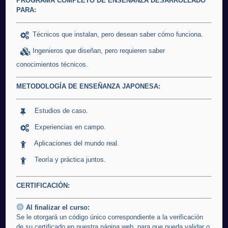
PROGRAMA COMPLETO DE ENSEÑANZA DESARROLLADO
PARA:
Técnicos que instalan, pero desean saber cómo funciona.
Ingenieros que diseñan, pero requieren saber
conocimientos técnicos.
METODOLOGÍA DE ENSEÑANZA JAPONESA:
Estudios de caso.
Experiencias en campo.
Aplicaciones del mundo real.
Teoría y práctica juntos.
CERTIFICACIÓN:
Al finalizar el curso:
Se le otorgará un código único correspondiente a la verificación
de su certificado en nuestra página web, para que pueda validar o