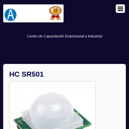
Centro de Capacitación Empresarial e Industrial
HC SR501