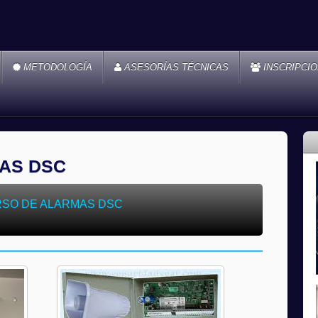
METODOLOGÍA
ASESORÍAS TÉCNICAS
INSCRIPCI
AS DSC
SO DE ALARMAS DSC