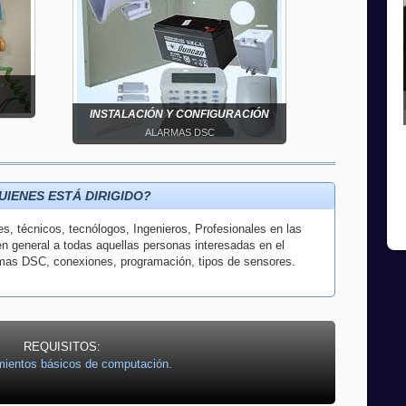
INSTALACIÓN Y CONFIGURACIÓN
ALARMAS DSC
UIENES ESTÁ DIRIGIDO?
tes, técnicos, tecnólogos, Ingenieros, Profesionales en las
en general a todas aquellas personas interesadas en el
mas DSC, conexiones, programación, tipos de sensores.
REQUISITOS:
mientos básicos de computación.