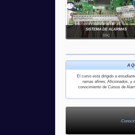
SISTEMA DE ALARMAS
DSC
A Q
El curso está dirigido a estudian
ramas afines, Aficionados, y 
conocimiento de Cursos de Alar
-Conoci