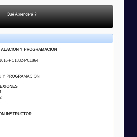
Qué Aprenderá ?
STALACIÓN Y PROGRAMACIÓN
616-PC1832-PC1864
ON Y PROGRAMACIÓN
NEXIONES
1
2
ON INSTRUCTOR