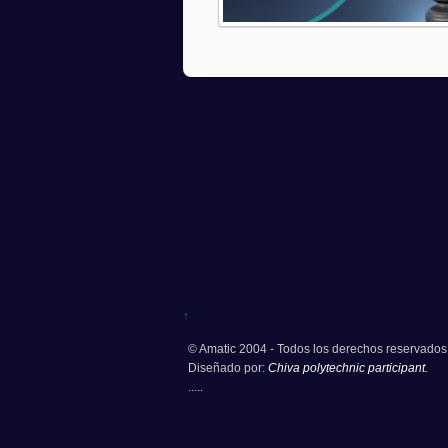
↑
© Amatic 2004 - Todos los derechos reservados
Diseñado por:
Chiva polytechnic participant.
.....