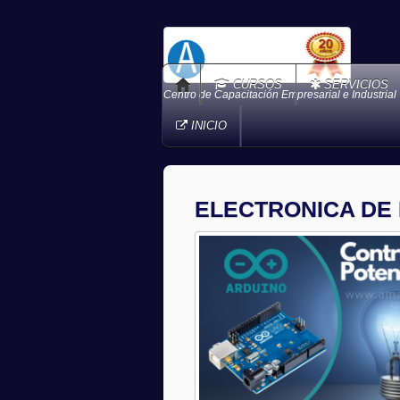
CURSOS
SERVICIOS
Centro de Capacitación Empresarial e Industrial
INICIO
ELECTRONICA DE