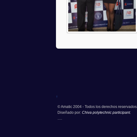
↑
© Amatic 2004 - Todos los derechos reservados
Diseñado por:
Chiva polytechnic participant.
.....