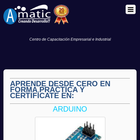
Centro de Capacitación Empresarial e Industrial
APRENDE DESDE CERO EN
FORMA PRÁCTICA Y
CERTIFÍCATE EN:
ARDUINO