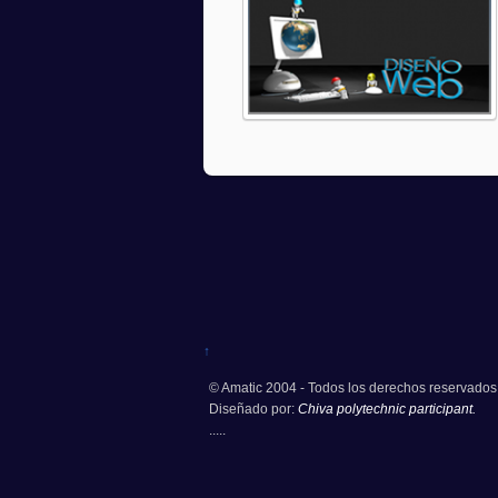
↑
© Amatic 2004 - Todos los derechos reservados
Diseñado por:
Chiva polytechnic participant.
.....