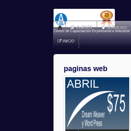
CURSOS
SERVICIOS
Centro de Capacitación Empresarial e Industrial
INICIO
paginas web