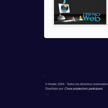
↑
© Amatic 2004 - Todos los derechos reservados
Diseñado por:
Chiva polytechnic participant.
.....