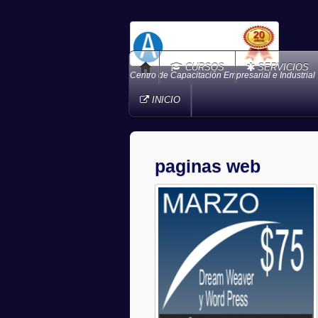
CURSOS
SERVICIOS
Centro de Capacitación Empresarial e Industrial
INICIO
paginas web