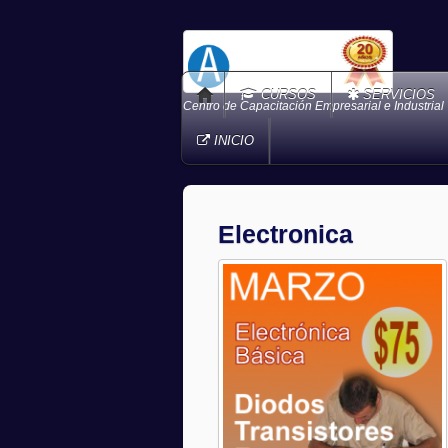
CURSOS
SERVICIOS
Centro de Capacitación Empresarial e Industrial
INICIO
Electronica