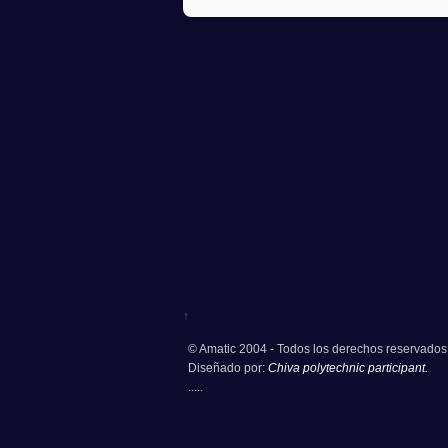
↑
© Amatic 2004 - Todos los derechos reservados
Diseñado por:
Chiva polytechnic participant.
.....