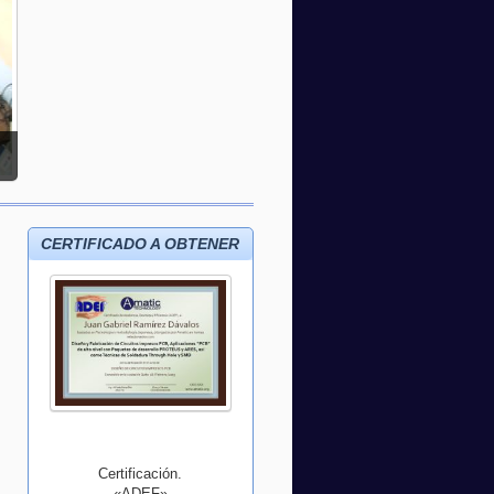
CERTIFICADO A OBTENER
Certificación.
«ADEF»