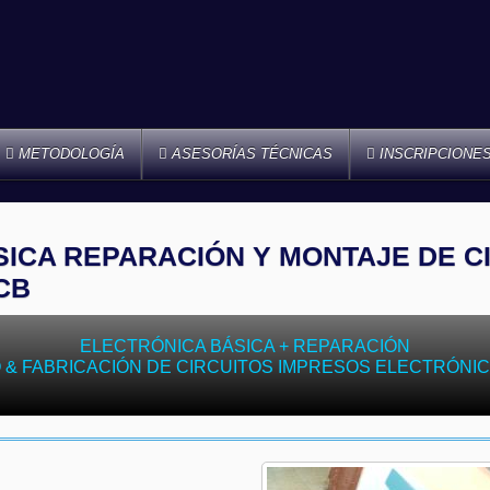
METODOLOGÍA
ASESORÍAS TÉCNICAS
INSCRIPCIONE
ICA REPARACIÓN Y MONTAJE DE C
CB
ELECTRÓNICA BÁSICA + REPARACIÓN
 & FABRICACIÓN DE CIRCUITOS IMPRESOS ELECTRÓNI