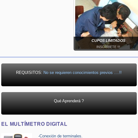
CUPOS LIMITADOS
INSCRÍBETE !!!
REQUISITOS:
No se requieren conocimientos previos ….!!
Qué Aprenderá ?
EL MULTÍMETRO DIGITAL
-Conexión de terminales.