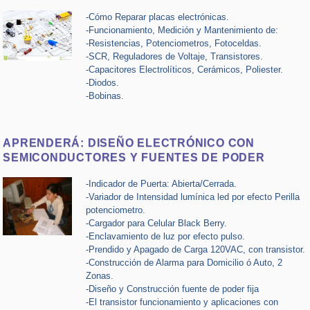
-Cómo Reparar placas electrónicas.
-Funcionamiento, Medición y Mantenimiento de:
-Resistencias, Potenciometros, Fotoceldas.
-SCR, Reguladores de Voltaje, Transistores.
-Capacitores Electrolíticos, Cerámicos, Poliester.
-Diodos.
-Bobinas.
APRENDERÁ: DISEÑO ELECTRÓNICO CON
SEMICONDUCTORES Y FUENTES DE PODER
-Indicador de Puerta: Abierta/Cerrada.
-Variador de Intensidad lumínica led por efecto Perilla
potenciometro.
-Cargador para Celular Black Berry.
-Enclavamiento de luz por efecto pulso.
-Prendido y Apagado de Carga 120VAC, con transistor.
-Construcción de Alarma para Domicilio ó Auto, 2
Zonas.
-Diseño y Construcción fuente de poder fija
-El transistor funcionamiento y aplicaciones con