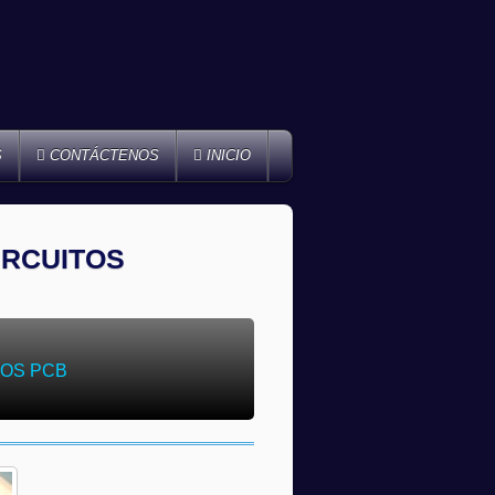
S
CONTÁCTENOS
INICIO
IRCUITOS
COS PCB