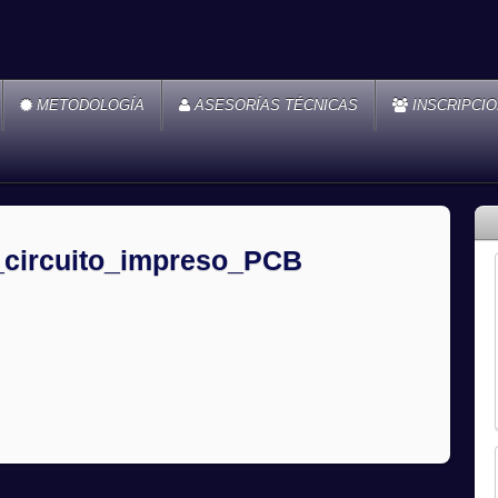
METODOLOGÍA
ASESORÍAS TÉCNICAS
INSCRIPCI
_circuito_impreso_PCB