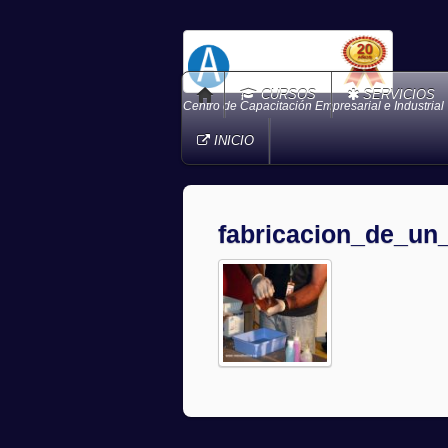
CURSOS
SERVICIOS
Centro de Capacitación Empresarial e Industrial
INICIO
fabricacion_de_un