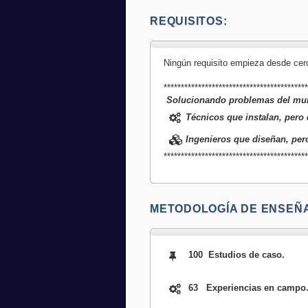
REQUISITOS:
Ningún requisito empieza desde cer
*****************************************
Solucionando problemas del mu
Técnicos que instalan, pero
Ingenieros que diseñan, per
*****************************************
METODOLOGÍA DE ENSEÑ
100 Estudios de caso.
63 Experiencias en campo