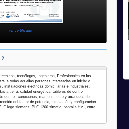
ver certificado
 ?
, técnicos, tecnólogos, Ingenieros, Profesionales en las
ral a todas aquellas personas interesadas en iniciar o
instalaciones eléctricas domiciliarias e industriales,
s a tierra, calidad energética, tableros de control
 de control, conexiones, mantenimiento y arranques de
rección del factor de potencia, instalación y configuración
PLC logo siemens, PLC 1200 simatic, pantalla HMI, entre