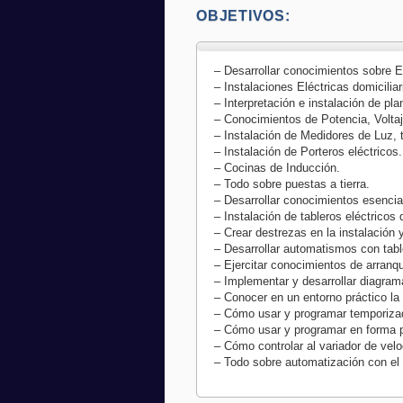
OBJETIVOS:
– Desarrollar conocimientos sobre 
– Instalaciones Eléctricas domicili
– Interpretación e instalación de pla
– Conocimientos de Potencia, Volta
– Instalación de Medidores de Luz, t
– Instalación de Porteros eléctricos.
– Cocinas de Inducción.
– Todo sobre puestas a tierra.
– Desarrollar conocimientos esencia
– Instalación de tableros eléctricos 
– Crear destrezas en la instalación 
– Desarrollar automatismos con tabl
– Ejercitar conocimientos de arranq
– Implementar y desarrollar diagra
– Conocer en un entorno práctico l
– Cómo usar y programar temporizad
– Cómo usar y programar en forma 
– Cómo controlar al variador de velo
– Todo sobre automatización con el