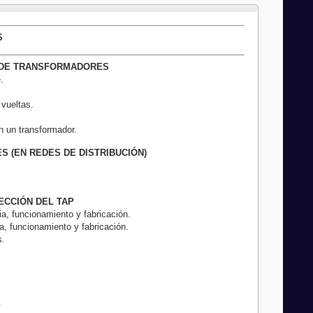
S
O DE TRANSFORMADORES
.
 vueltas.
n un transformador.
S (EN REDES DE DISTRIBUCIÓN)
LECCIÓN DEL TAP
a, funcionamiento y fabricación.
a, funcionamiento y fabricación.
s.
.