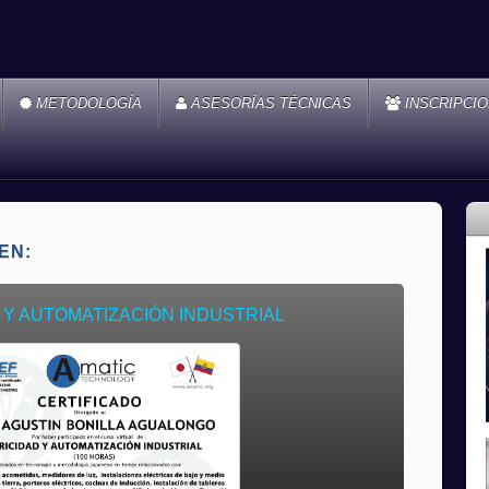
METODOLOGÍA
ASESORÍAS TÉCNICAS
INSCRIPCI
EN:
 Y AUTOMATIZACIÓN INDUSTRIAL