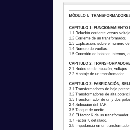
MÓDULO
I: TRANSFORMADORE
CAPITULO 1: FUNCIONAMIENT
1.1 Relación corriente versus voltaje
1.2 Corriente de un transformador.
1.3 Explicación, sobre el número de
1.4 Número de vueltas.
1.5 Conexión de bobinas internas, e
CAPITULO 2: TRANSFORMADORE
2.1 Redes de distribución, voltajes
2.2 Montaje de un transfromador.
CAPITULO 3: FABRICACIÓN, SE
3.1 Transformadores de baja potenci
3.2 Transformadores de alta potenci
3.3 Transformador de un y dos polo
3.4 Selección del TAP.
3.5 Tanque de aceite.
3.6 El factor K de un transformador.
3.7 Factor K detallado.
3.8 Impedancia en un transformador