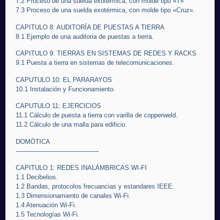
7.2 Proceso de una suelda exotérmica, con molde tipo «T»
7.3 Proceso de una suelda exotérmica, con molde tipo «Cruz».
CAPITULO 8: AUDITORÍA DE PUESTAS A TIERRA
8.1 Ejemplo de una auditoria de puestas a tierra.
CAPITULO 9: TIERRAS EN SISTEMAS DE REDES Y RACKS
9.1 Puesta a tierra en sistemas de telecomunicaciones.
CAPUTULO 10: EL PARARAYOS
10.1 Instalación y Funcionamiento.
CAPUTULO 11: EJERCICIOS
11.1 Cálculo de puesta a tierra con varilla de copperweld.
11.2 Cálculo de una malla para edificio.
DOMÓTICA
—————————————
CAPITULO 1: REDES INALÁMBRICAS WI-FI
1.1 Decibelios.
1.2 Bandas, protocolos frecuancias y estandares IEEE.
1.3 Dimensionamiento de canales Wi-Fi.
1.4 Atenuación Wi-Fi.
1.5 Tecnologías Wi-Fi.