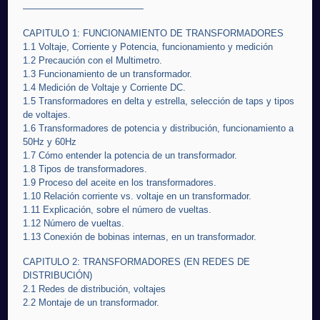
—————————————
CAPITULO 1: FUNCIONAMIENTO DE TRANSFORMADORES
1.1 Voltaje, Corriente y Potencia, funcionamiento y medición
1.2 Precaución con el Multimetro.
1.3 Funcionamiento de un transformador.
1.4 Medición de Voltaje y Corriente DC.
1.5 Transformadores en delta y estrella, selección de taps y tipos
de voltajes.
1.6 Transformadores de potencia y distribución, funcionamiento a
50Hz y 60Hz
1.7 Cómo entender la potencia de un transformador.
1.8 Tipos de transformadores.
1.9 Proceso del aceite en los transformadores.
1.10 Relación corriente vs. voltaje en un transformador.
1.11 Explicación, sobre el número de vueltas.
1.12 Número de vueltas.
1.13 Conexión de bobinas internas, en un transformador.
CAPITULO 2: TRANSFORMADORES (EN REDES DE
DISTRIBUCIÓN)
2.1 Redes de distribución, voltajes
2.2 Montaje de un transformador.