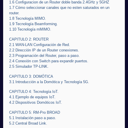
1.6 Configuracion de un Router doble banda 2.4GHz y 5GHZ
1.7 Cómo seleccionar canales que no esten saturados en un
router.
1.8 Tecnología MIMO.
1.9 Tecnología Beamforming.
1.10 Tecnología mMIMO.
CAPITULO 2: ROUTER
2.1 WAN-LAN Configuración de Red.
2.2 Dirección IP de un Router conexiones.
2.3 Programación del Router, paso a paso.
2.4 Conexión con Switch para expandir puertos.
2.5 Simulador TP-LINK.
CAPITULO 3: DOMÓTICA
3.1 Introducción a la Domótica y Tecnología 5G.
CAPITULO 4: Tecnología IoT.
4.1 Ejemplo de equipos IoT.
4.2 Dispositivos Domóticos IoT.
CAPITULO 5: RM-Pro BROAD
5.1 Instalación paso a paso.
5.2 Central Broad Link.