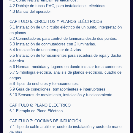
4.1 Cómo realizar empalmes eléctricos.
4.2 Doblaje de tubos PVC, para instalaciones eléctricas.
4.3 Manual del operador.
CAPITULO 5: CIRCUITOS Y PLANOS ELÉCTRICOS
5.1 Instalación de un circuito eléctrico de un punto, interpretación
en planos.
5.2 Conmutadores para control de luminaria desde dos puntos.
5.3 Instalación de conmutadores con 2 luminarias.
5.4 Instalación de un interruptor de 4 vías.
5.5 Instalación de tomacorrientes para secadora de ropa y ducha
eléctrica.
5.6 Normas, medidas y lugares en donde instalar toma corrientes.
5.7 Simbología eléctrica, análisis de planos eléctricos, cuadro de
cargas.
5.8 Tipos de enchufes y tomacorrientes.
5.9 Guía de conexiones, tomacorrientes e interruprtores.
5.10 Sensores de movimiento, instalación y funcionamiento.
CAPITULO 6: PLANO ELÉCTRICO
6.1 Ejemplo de Plano Eléctrico.
CAPITULO 7: COCINAS DE INDUCCIÓN
7.1 Tipo de cable a utilizar, costo de instalación y costo de mano
de obra.