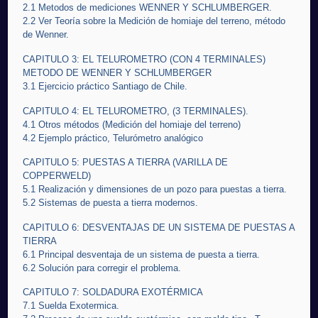
2.1 Metodos de mediciones WENNER Y SCHLUMBERGER.
2.2 Ver Teoría sobre la Medición de homiaje del terreno, método
de Wenner.
CAPITULO 3: EL TELUROMETRO (CON 4 TERMINALES)
METODO DE WENNER Y SCHLUMBERGER
3.1 Ejercicio práctico Santiago de Chile.
CAPITULO 4: EL TELUROMETRO, (3 TERMINALES).
4.1 Otros métodos (Medición del homiaje del terreno)
4.2 Ejemplo práctico, Telurómetro analógico
CAPITULO 5: PUESTAS A TIERRA (VARILLA DE
COPPERWELD)
5.1 Realización y dimensiones de un pozo para puestas a tierra.
5.2 Sistemas de puesta a tierra modernos.
CAPITULO 6: DESVENTAJAS DE UN SISTEMA DE PUESTAS A
TIERRA
6.1 Principal desventaja de un sistema de puesta a tierra.
6.2 Solución para corregir el problema.
CAPITULO 7: SOLDADURA EXOTÉRMICA
7.1 Suelda Exotermica.