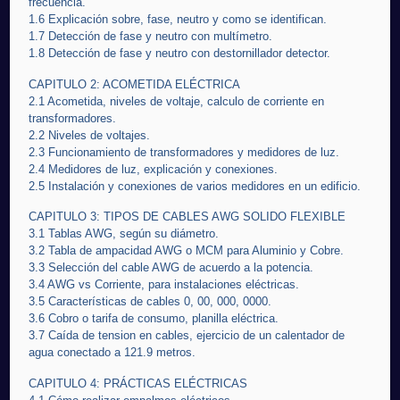
frecuencia.
1.6 Explicación sobre, fase, neutro y como se identifican.
1.7 Detección de fase y neutro con multímetro.
1.8 Detección de fase y neutro con destornillador detector.
CAPITULO 2: ACOMETIDA ELÉCTRICA
2.1 Acometida, niveles de voltaje, calculo de corriente en
transformadores.
2.2 Niveles de voltajes.
2.3 Funcionamiento de transformadores y medidores de luz.
2.4 Medidores de luz, explicación y conexiones.
2.5 Instalación y conexiones de varios medidores en un edificio.
CAPITULO 3: TIPOS DE CABLES AWG SOLIDO FLEXIBLE
3.1 Tablas AWG, según su diámetro.
3.2 Tabla de ampacidad AWG o MCM para Aluminio y Cobre.
3.3 Selección del cable AWG de acuerdo a la potencia.
3.4 AWG vs Corriente, para instalaciones eléctricas.
3.5 Características de cables 0, 00, 000, 0000.
3.6 Cobro o tarifa de consumo, planilla eléctrica.
3.7 Caída de tension en cables, ejercicio de un calentador de
agua conectado a 121.9 metros.
CAPITULO 4: PRÁCTICAS ELÉCTRICAS