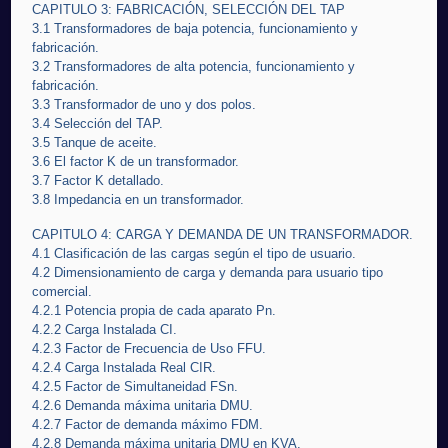
CAPITULO 3: FABRICACIÓN, SELECCIÓN DEL TAP
3.1 Transformadores de baja potencia, funcionamiento y
fabricación.
3.2 Transformadores de alta potencia, funcionamiento y
fabricación.
3.3 Transformador de uno y dos polos.
3.4 Selección del TAP.
3.5 Tanque de aceite.
3.6 El factor K de un transformador.
3.7 Factor K detallado.
3.8 Impedancia en un transformador.
CAPITULO 4: CARGA Y DEMANDA DE UN TRANSFORMADOR.
4.1 Clasificación de las cargas según el tipo de usuario.
4.2 Dimensionamiento de carga y demanda para usuario tipo
comercial.
4.2.1 Potencia propia de cada aparato Pn.
4.2.2 Carga Instalada CI.
4.2.3 Factor de Frecuencia de Uso FFU.
4.2.4 Carga Instalada Real CIR.
4.2.5 Factor de Simultaneidad FSn.
4.2.6 Demanda máxima unitaria DMU.
4.2.7 Factor de demanda máximo FDM.
4.2.8 Demanda máxima unitaria DMU en KVA.