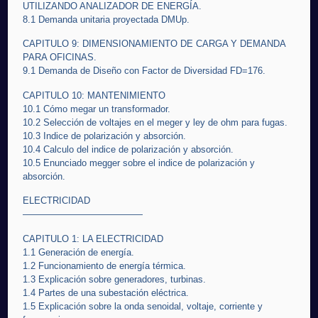
UTILIZANDO ANALIZADOR DE ENERGÍA.
8.1 Demanda unitaria proyectada DMUp.
CAPITULO 9: DIMENSIONAMIENTO DE CARGA Y DEMANDA
PARA OFICINAS.
9.1 Demanda de Diseño con Factor de Diversidad FD=176.
CAPITULO 10: MANTENIMIENTO
10.1 Cómo megar un transformador.
10.2 Selección de voltajes en el meger y ley de ohm para fugas.
10.3 Indice de polarización y absorción.
10.4 Calculo del indice de polarización y absorción.
10.5 Enunciado megger sobre el indice de polarización y
absorción.
ELECTRICIDAD
—————————————
CAPITULO 1: LA ELECTRICIDAD
1.1 Generación de energía.
1.2 Funcionamiento de energía térmica.
1.3 Explicación sobre generadores, turbinas.
1.4 Partes de una subestación eléctrica.
1.5 Explicación sobre la onda senoidal, voltaje, corriente y